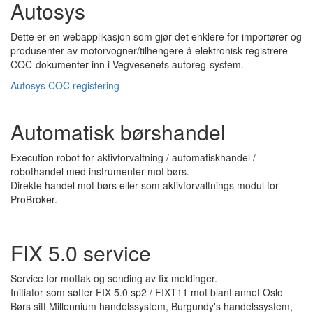
Autosys
Dette er en webapplikasjon som gjør det enklere for importører og
produsenter av motorvogner/tilhengere å elektronisk registrere
COC-dokumenter inn i Vegvesenets autoreg-system.
Autosys COC registering
Automatisk børshandel
Execution robot for aktivforvaltning / automatiskhandel /
robothandel med instrumenter mot børs.
Direkte handel mot børs eller som aktivforvaltnings modul for
ProBroker.
FIX 5.0 service
Service for mottak og sending av fix meldinger.
Initiator som søtter FIX 5.0 sp2 / FIXT11 mot blant annet Oslo
Børs sitt Millennium handelssystem, Burgundy's handelssystem,